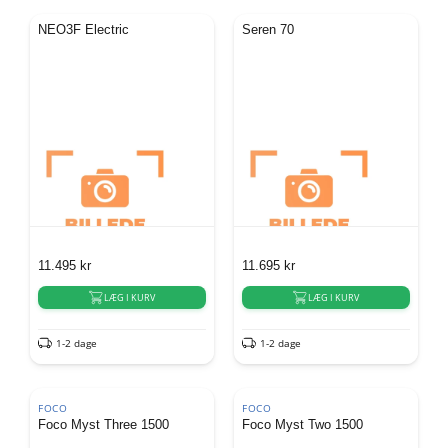
NEO3F Electric
Seren 70
11.495
kr
11.695
kr
LÆG I KURV
LÆG I KURV
1-2 dage
1-2 dage
FOCO
FOCO
Foco Myst Three 1500
Foco Myst Two 1500