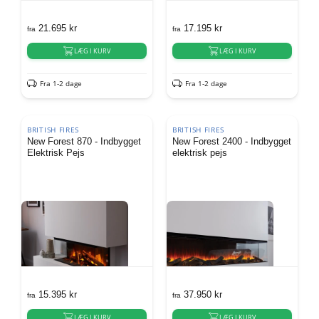
21.695
kr
17.195
kr
fra
fra
LÆG I KURV
LÆG I KURV
Fra 1-2 dage
Fra 1-2 dage
BRITISH FIRES
BRITISH FIRES
New Forest 870 - Indbygget
New Forest 2400 - Indbygget
Elektrisk Pejs
elektrisk pejs
15.395
kr
37.950
kr
fra
fra
LÆG I KURV
LÆG I KURV