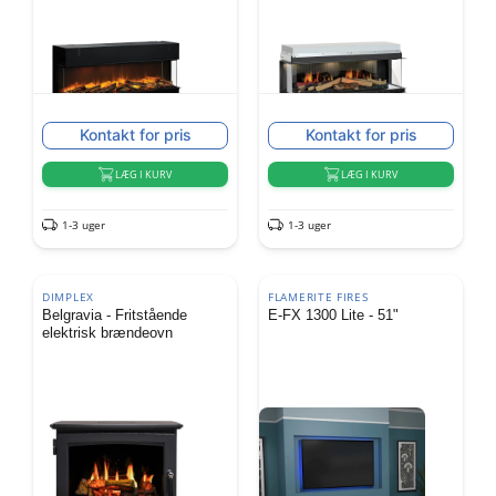
Kontakt for pris
Kontakt for pris
LÆG I KURV
LÆG I KURV
1-3 uger
1-3 uger
DIMPLEX
FLAMERITE FIRES
Belgravia - Fritstående
E-FX 1300 Lite - 51"
elektrisk brændeovn