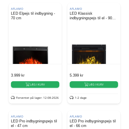
AFLAMO
AFLAMO
LED Elpejs til indbygning -
LED Klassisk
70 cm
indbygningspejs til el - 90
cm
3.999
kr
5.399
kr
LÆG I KURV
LÆG I KURV
Forventet på lager: 12-08-2026
1-2 dage
AFLAMO
AFLAMO
LED Pro indbygningspejs til
LED Pro indbygningspejs til
el - 47 cm
el - 66 cm