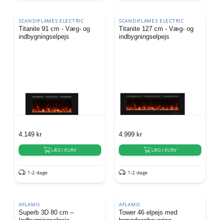
SCANDIFLAMES ELECTRIC
SCANDIFLAMES ELECTRIC
Titanite 91 cm - Væg- og
Titanite 127 cm - Væg- og
indbygningselpejs
indbygningselpejs
4.149
kr
4.999
kr
LÆG I KURV
LÆG I KURV
1-2 dage
1-2 dage
AFLAMO
AFLAMO
Superb 3D 80 cm –
Tower 46 elpejs med