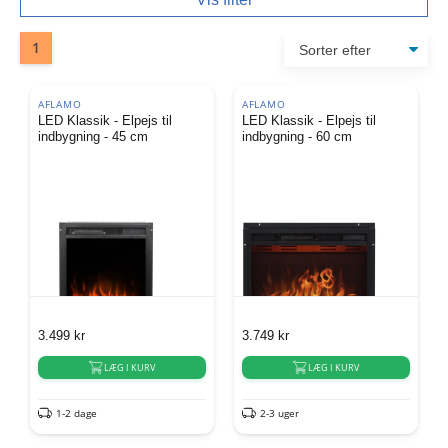
1
AFLAMO
AFLAMO
LED Klassik - Elpejs til
LED Klassik - Elpejs til
indbygning - 45 cm
indbygning - 60 cm
3.499
kr
3.749
kr
LÆG I KURV
LÆG I KURV
1-2 dage
2-3 uger