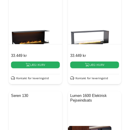
33.449
kr
33.449
kr
LÆG I KURV
LÆG I KURV
Kontakt for leveringstid
Kontakt for leveringstid
Seren 130
Lumen 1600 Elektrisk
Pejseindsats