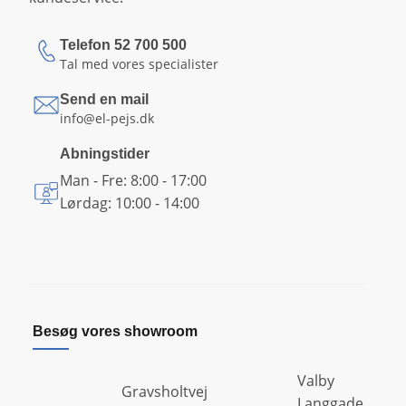
Telefon 52 700 500
Tal med vores specialister
Send en mail
info@el-pejs.dk
Abningstider
Man - Fre: 8:00 - 17:00
Lørdag: 10:00 - 14:00
Besøg vores showroom
Valby
Gravsholtvej
Langgade