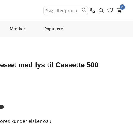
0
Mærker
Populære
esæt med lys til Cassette 500
 Vores kunder elsker os