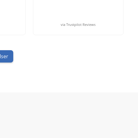
via Trustpilot Reviews
lser