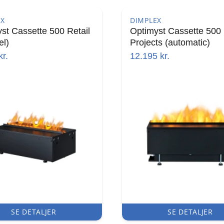
EX
DIMPLEX
st Cassette 500 Retail
Optimyst Cassette 500
el)
Projects (automatic)
r.
12.195
kr.
SE DETALJER
SE DETALJER