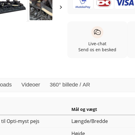
Live-chat
Send os en besked
oads
Videoer
360° billede / AR
Mål og vægt
 til Opti-myst pejs
Længde/Bredde
Højde