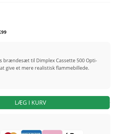
£99
ns brændesæt til Dimplex Cassette 500 Opti-
at give et mere realistisk flammebillede.
LÆG I KURV