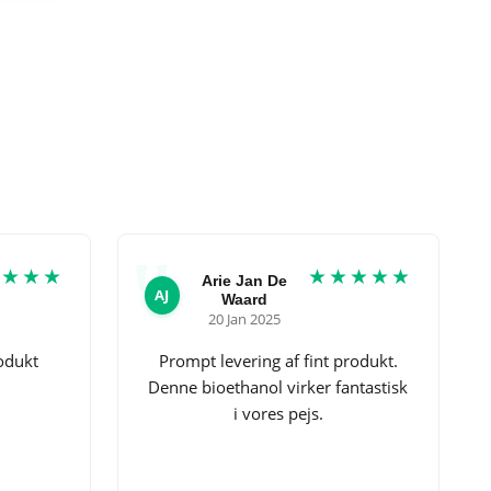
★★★★
★★★★★
Arie Jan De
AJ
Waard
20 Jan 2025
rodukt
Prompt levering af fint produkt.
Denne bioethanol virker fantastisk
i vores pejs.