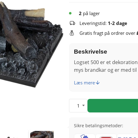
2
på lager
Leveringstid:
1-2 dage
Gratis fragt på ordrer over
Beskrivelse
Logset 500 er et dekoratio
mys brandkar og er med til 
Læs mere
1
Sikre betalingsmetoder: