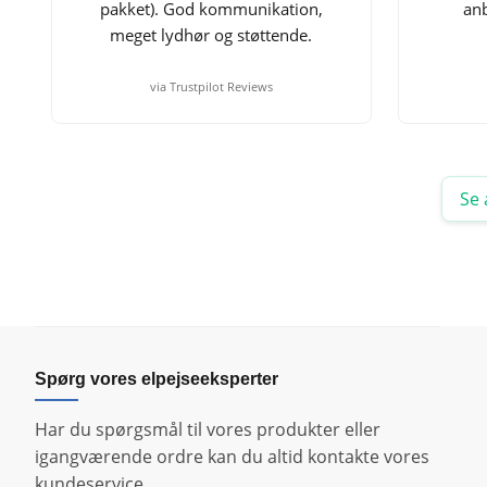
pakket). God kommunikation,
anb
meget lydhør og støttende.
via Trustpilot Reviews
Se 
Spørg vores elpejseeksperter
Har du spørgsmål til vores produkter eller
igangværende ordre kan du altid kontakte vores
kundeservice.