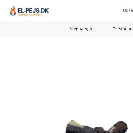
Udsa
Væghængte
Fritståend