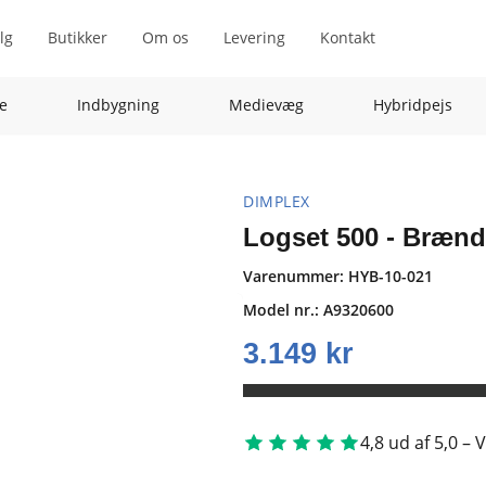
lg
Butikker
Om os
Levering
Kontakt
e
Indbygning
Medievæg
Hybridpejs
DIMPLEX
Logset 500 - Brænd
Varenummer:
HYB-10-021
Model nr.: A9320600
3.149
kr
4,8 ud af 5,0 –