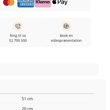
Ring til os
Book en
52 700 500
videopræsentation
51 cm
20 cm