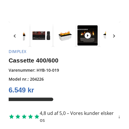
DIMPLEX
Cassette 400/600
Varenummer:
HYB-10-019
Model nr.: 204226
6.549
kr
4,8 ud af 5,0 – Vores kunder elsker
os