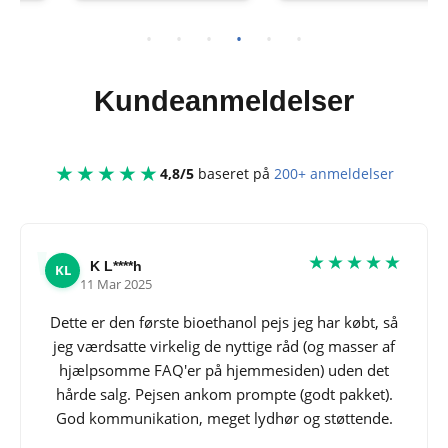
Kundeanmeldelser
★★★★★
4,8/5
baseret på
200+ anmeldelser
★★★★★
K L****h
KL
11 Mar 2025
Dette er den første bioethanol pejs jeg har købt, så
jeg værdsatte virkelig de nyttige råd (og masser af
hjælpsomme FAQ'er på hjemmesiden) uden det
hårde salg. Pejsen ankom prompte (godt pakket).
God kommunikation, meget lydhør og støttende.