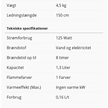
Vægt
4,5 kg
Ledningslængde
150 cm
Tekniske specifikationer
Strømforbrug
125 Watt
Brændstof
Vand og elektricitet
Brændetid op til
8 timer
Kapacitet
1,3 Liter
Flammefarver
1 Farver
Varmeeffekt (Max.)
Ingen varme kW
Forbrug
0,16 L/t