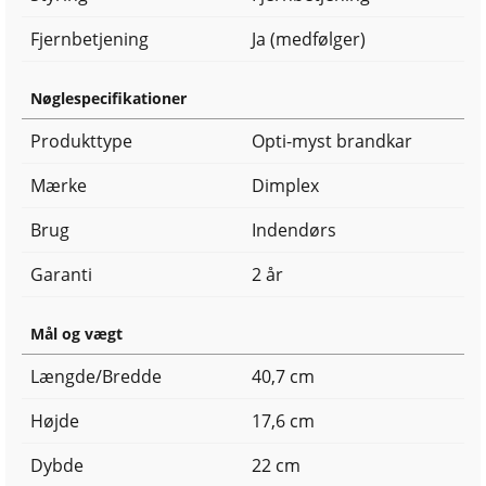
Fjernbetjening
Ja (medfølger)
Nøglespecifikationer
Produkttype
Opti-myst brandkar
Mærke
Dimplex
Brug
Indendørs
Garanti
2 år
Mål og vægt
Længde/Bredde
40,7 cm
Højde
17,6 cm
Dybde
22 cm