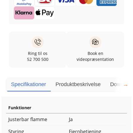
Ring til os
Book en
52 700 500
videopræsentation
→
Specifikationer
Produktbeskrivelse
Downloa
Funktioner
Justerbar flamme
Ja
Styring
Fjernbetjening