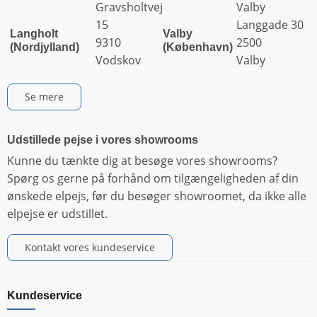
Gravsholtvej
Valby
15
Langgade 30
Langholt
Valby
9310
2500
(Nordjylland)
(København)
Vodskov
Valby
Se mere
Udstillede pejse i vores showrooms
Kunne du tænkte dig at besøge vores showrooms?
Spørg os gerne på forhånd om tilgængeligheden af din
ønskede elpejs, før du besøger showroomet, da ikke alle
elpejse er udstillet.
Kontakt vores kundeservice
Kundeservice