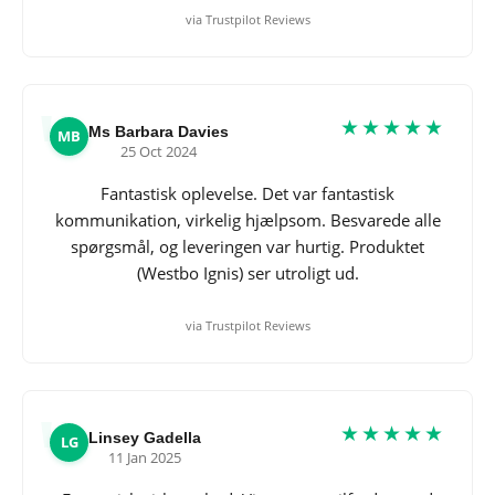
via Trustpilot Reviews
★★★★★
Ms Barbara Davies
MB
25 Oct 2024
Fantastisk oplevelse. Det var fantastisk
kommunikation, virkelig hjælpsom. Besvarede alle
spørgsmål, og leveringen var hurtig. Produktet
(Westbo Ignis) ser utroligt ud.
via Trustpilot Reviews
★★★★★
Linsey Gadella
LG
11 Jan 2025