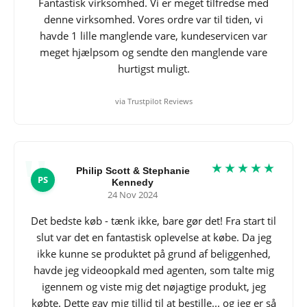
Fantastisk virksomhed. Vi er meget tilfredse med
denne virksomhed. Vores ordre var til tiden, vi
havde 1 lille manglende vare, kundeservicen var
meget hjælpsom og sendte den manglende vare
hurtigst muligt.
via Trustpilot Reviews
★★★★★
Philip Scott & Stephanie
PS
Kennedy
24 Nov 2024
Det bedste køb - tænk ikke, bare gør det! Fra start til
slut var det en fantastisk oplevelse at købe. Da jeg
ikke kunne se produktet på grund af beliggenhed,
havde jeg videoopkald med agenten, som talte mig
igennem og viste mig det nøjagtige produkt, jeg
købte. Dette gav mig tillid til at bestille... og jeg er så