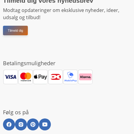
Tilmeld dig vores nyhedsbrev
Modtag opdateringer om eksklusive nyheder, ideer,
udsalg og tilbud!
Tilmeld dig
Betalingsmuligheder
Følg os på