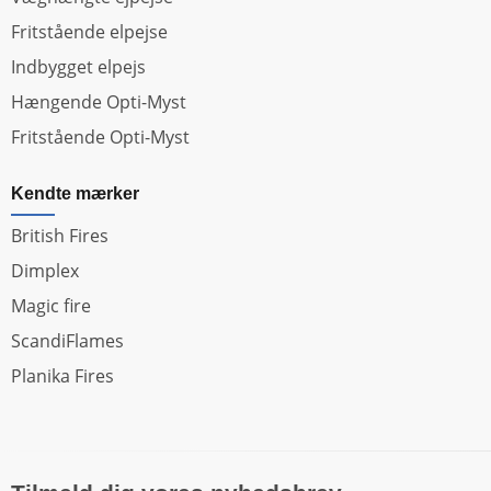
Fritstående elpejse
Indbygget elpejs
Hængende Opti-Myst
Fritstående Opti-Myst
Kendte mærker
British Fires
Dimplex
Magic fire
ScandiFlames
Planika Fires