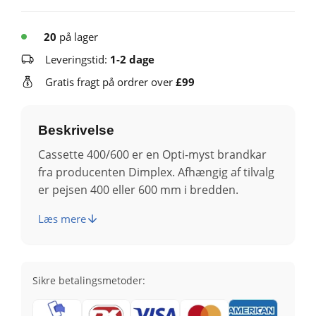
20
på lager
Leveringstid:
1-2 dage
Gratis fragt på ordrer over
£99
Beskrivelse
Cassette 400/600 er en Opti-myst brandkar
fra producenten Dimplex. Afhængig af tilvalg
er pejsen 400 eller 600 mm i bredden.
Læs mere
Sikre betalingsmetoder: