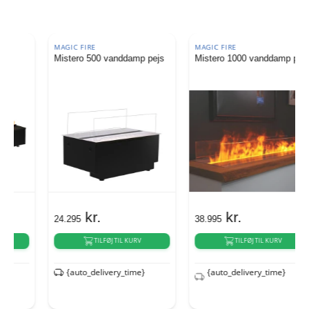
MAGIC FIRE
MAGIC FIRE
Mistero 500 vanddamp pejs
Mistero 1000 vanddamp pejs
kr.
kr.
24.295
38.995
TILFØJ TIL KURV
TILFØJ TIL KURV
{auto_delivery_time}
{auto_delivery_time}