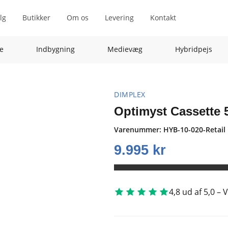
lg
Butikker
Om os
Levering
Kontakt
e
Indbygning
Medievæg
Hybridpejs
DIMPLEX
Optimyst Cassette 5
Varenummer:
HYB-10-020-Retail
9.995
kr
4,8 ud af 5,0 –