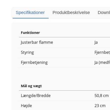
Specifikationer
Produktbeskrivelse
Downl
Funktioner
Justerbar flamme
Ja
Styring
Fjernbet
Fjernbetjening
Ja (medf
Mål og vægt
Længde/Bredde
50,8 cm
Højde
23 cm