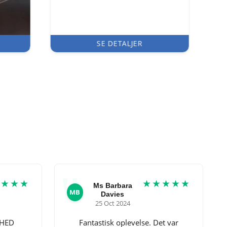
SE DETALJER
★★★★
★★★★★
Ms Barbara
MB
Davies
25 Oct 2024
MHED
Fantastisk oplevelse. Det var