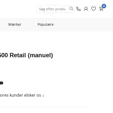
0
Mærker
Populære
00 Retail (manuel)
 Vores kunder elsker os