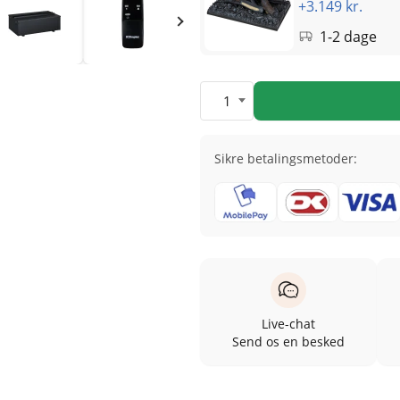
+3.149 kr.
1-2 dage
1
Sikre betalingsmetoder:
Live-chat
Send os en besked