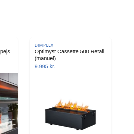
DIMPLEX
Retail
Optimyst Cassette 1000
Retail (manuel)
16.495
kr.