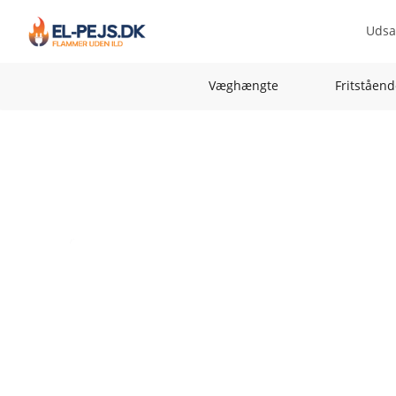
Udsa
Væghængte
Fritståend