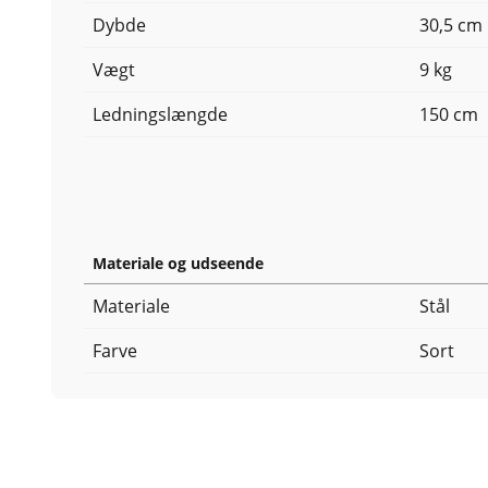
Dybde
30,5 cm
Vægt
9 kg
Ledningslængde
150 cm
Materiale og udseende
Materiale
Stål
Farve
Sort