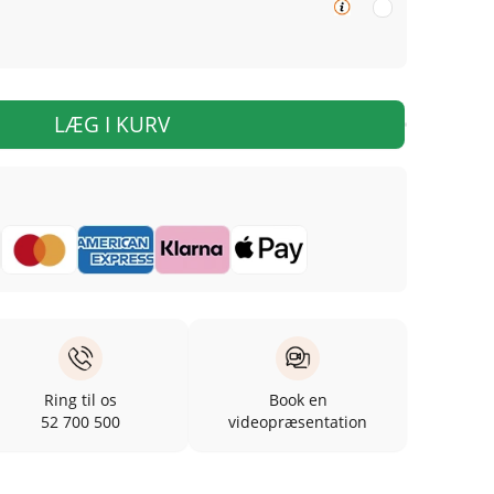
LÆG I KURV
Ring til os
Book en
52 700 500
videopræsentation