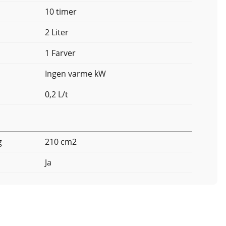
10 timer
2 Liter
1 Farver
Ingen varme kW
0,2 L/t
g
210 cm2
Ja