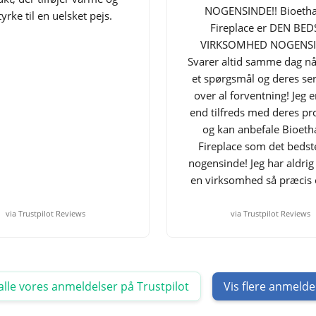
NOGENSINDE!! Bioetha
tyrke til en uelsket pejs.
Fireplace er DEN BED
VIRKSOMHED NOGENSI
Svarer altid samme dag nå
et spørgsmål og deres ser
over al forventning! Jeg 
end tilfreds med deres pr
og kan anbefale Bioeth
Fireplace som det bedst
nogensinde! Jeg har aldrig
en virksomhed så præcis 
via Trustpilot Reviews
via Trustpilot Reviews
alle vores anmeldelser på Trustpilot
Vis flere anmelde