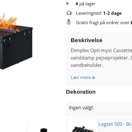
4
på lager
Leveringstid:
1-2 dage
Gratis fragt på ordrer over
Beskrivelse
Dimplex Opti-myst Cassette 
vanddamp pejseprojekter. 
vandbeholder.
Læs mere
Dekoration
Ingen valgt
Logset 500 - B